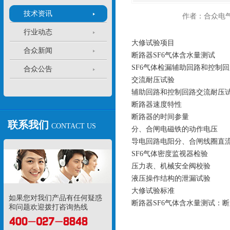
技术资讯
作者：合众电
行业动态
大修试验项目
合众新闻
断路器SF6气体含水量测试
SF6气体检漏辅助回路和控制
合众公告
交流耐压试验
辅助回路和控制回路交流耐压
断路器速度特性
断路器的时间参量
联系我们
CONTACT US
分、合闸电磁铁的动作电压
导电回路电阳分、合闸线圈直
SF6气体密度监视器检验
压力表、机械安全阀校验
液压操作结构的泄漏试验
大修试验标准
如果您对我们产品有任何疑惑
断路器SF6气体含水量测试：断路
和问题欢迎拨打咨询热线