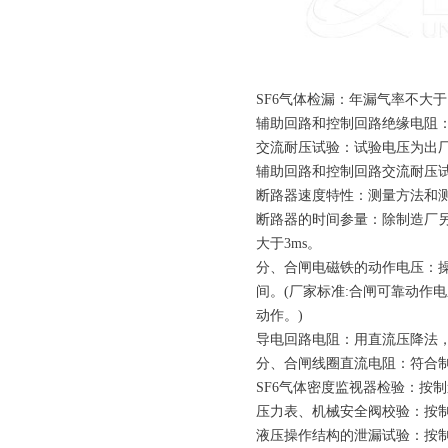
SF6气体检漏：年漏气率不大于
辅助回路和控制回路绝缘电阻：采
交流耐压试验：试验电压为出厂
辅助回路和控制回路交流耐压试
断路器速度特性：测量方法和
断路器的时间参量：除制造厂另
大于3ms。
分、合闸电磁铁的动作电压：操
间。(厂家标准:合闸可靠动作电压
动作。)
导电回路电阻：用直流压降法，
分、合闸线圈直流电阻：符合制
SF6气体密度监视器检验：按
压力表、机械安全阀校验：按
液压操作结构的泄漏试验：按