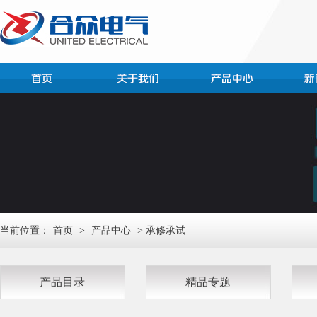
当前位置：
首页
>
产品中心
> 承修承试
产品目录
精品专题