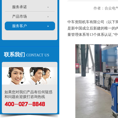
服务承诺
作者：合众电
产品市场
中车资阳机车有限公司（以下简
服务客户
是新中国成立后新建的唯一的内
量管理体系等13个体系认证,
联系我们
CONTACT US
如果您对我们产品有任何疑惑
和问题欢迎拨打咨询热线