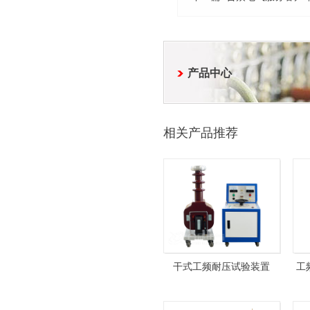
产品中心
相关产品推荐
干式工频耐压试验装置
工
GYD-10kVA100kV+HZTC-