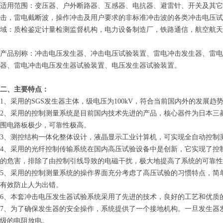
适用范围：变压器、户外断路器、互感器、电抗器、避雷针、开关及其它高
击，雷电截断波，操作冲击及用户要求的非标准冲击波的各类冲击电压试
域：质检鉴定计量检测监督机构，电力设备制造厂，铁路通信，航空航天
产品别称：冲击电压发生器、冲击电压试验装置、雷电冲击发生器、雷电
器、雷电冲击电压发生器试验装置、电压发生器试验装置。
二、主要特点：
1、采用的SGS发生器主体，级电压为100kV，符合当前国内外的发
2、采用的控制测量系统是目前国内技术先进的产品，核心器件为日本三
围电路板极少，可靠性极高。
3、测控结构一体化整体设计，液晶显示工业计算机，可实现全自动控制
4、采用的光纤控制传输系统在国内高压试验设备中是创新，它实现了控
的危害，排除了由控制引线导致的电磁干扰，极大地提高了系统的可靠性
5、采用的控制测量系统的操作界面充分考虑了高压试验的习惯特点，简
有效防止人为出错。
6、本套冲击电压发生器试验系统采用了先进的技术，良好的工艺和优质
7、为了确保发生器的安全操作，系统提供了一个接地机构。一旦发生器
级的电阻放电。