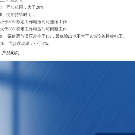
过冲 β≤20％
7、同步范围：大于20%
8、使用持续时间：
小于80%额定工作电压时可连续工作
大于80%额定工作电压时可间断工作
9 、幅值调节误压差小于1%，最低输出电不大于10%设备标称电压。
10、同步误动率：小于1%。
产品彩页